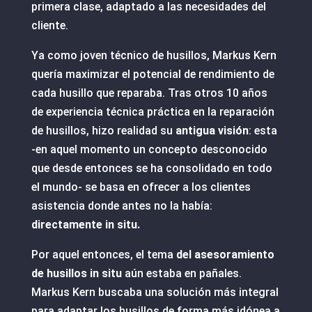
primera clase, adaptado a las necesidades del
cliente.
Ya como joven técnico de husillos, Markus Kern
quería maximizar el potencial de rendimiento de
cada husillo que reparaba. Tras otros 10 años
de experiencia técnica práctica en la reparación
de husillos, hizo realidad su
antigua visión
: esta
-en aquel momento un concepto desconocido
que desde entonces se ha consolidado en todo
el mundo- se basa en ofrecer a los clientes
asistencia donde antes no la había:
directamente in situ.
Por aquel entonces, el tema
del asesoramiento
de husillos in situ
aún estaba en pañales.
Markus Kern buscaba una solución más integral
para adaptar los husillos de forma más idónea a