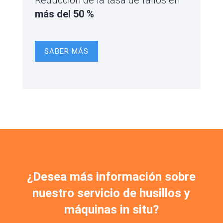
Reducción de la tasa de fallos en
más del
50 %
SABER MÁS
¿Desea más información sobre
nuestro servicio de husillos y
máquinas in situ?