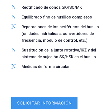
N
Rectificado de conos SK/ISO/MK
N
Equilibrado fino de husillos completos
N
Reparaciones de los periféricos del husillo
(unidades hidráulicas, convertidores de
frecuencia, módulo de control, etc.)
N
Sustitución de la junta rotativa/IKZ y del
sistema de sujeción SK/HSK en el husillo
N
Medidas de forma circular
SOLICITAR INFORMACIÓN