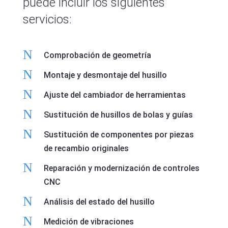
puede incluir los siguientes
servicios:
N
Comprobación de geometría
N
Montaje y desmontaje del husillo
N
Ajuste del cambiador de herramientas
N
Sustitución de husillos de bolas y guías
N
Sustitución de componentes por piezas
de recambio originales
N
Reparación y modernización de controles
CNC
N
Análisis del estado del husillo
N
Medición de vibraciones