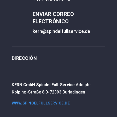
ENVIAR CORREO
ELECTRÓNICO
kern@spindelfullservice.de
DIRECCIÓN
K
ERN GmbH Spindel Full-Service
Adolph-
Kolping-Straße 8 D-72393 Burladingen
WWW.SPINDELFULLSERVICE.DE