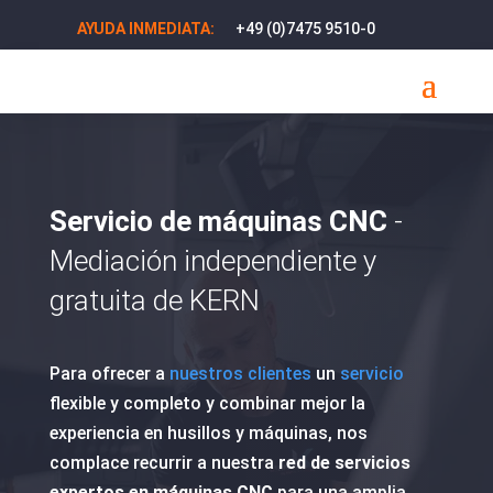
+49 (0)7475 9510-0
AYUDA INMEDIATA:
Servicio de máquinas CNC
-
Mediación independiente y
gratuita de KERN
Para ofrecer a
nuestros clientes
un
servicio
flexible y completo y combinar mejor la
experiencia en husillos y máquinas, nos
complace recurrir a nuestra
red de servicios
expertos en máquinas CNC
para una amplia